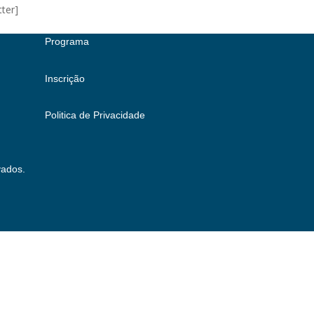
tter]
Programa
Inscrição
Politica de Privacidade
vados.