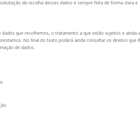
olicitação de recolha desses dados é sempre feita de forma clara e
e dados que recolhemos, o tratamento a que estão sujeitos e ainda 
prestamos. No final do texto poderá ainda consultar os direitos que l
minação de dados.
is
ção