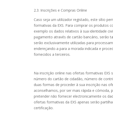
2.3. Inscrições e Compras Online
Caso seja um utilizador registado, este sítio pe
formativas da EXS. Para comprar os produtos co
exemplo os dados relativos à sua identidade civi
pagamento através de cartão bancário, serão t
serão exclusivamente utilizadas para process
endereçando-a para a morada indicada e proced
fornecidos a terceiros.
Na inscrição online nas ofertas formativas EXS 
número do cartão de cidadão, número de contrib
duas formas de proceder à sua inscrição nas ofe
aconselhamos, por ser mais rápida e cómoda, po
pretender não fornecer electronicamente os dado
ofertas formativas da EXS apenas serão partilha
certificação.