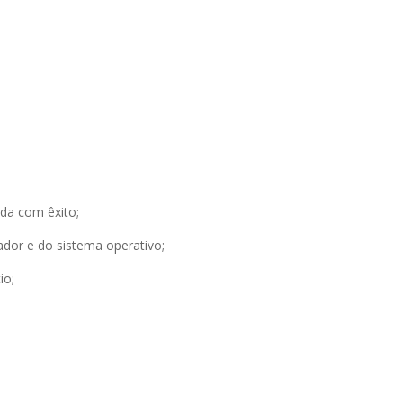
ada com êxito;
ador e do sistema operativo;
io;