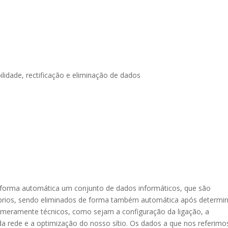
ilidade, rectificação e eliminação de dados
 forma automática um conjunto de dados informáticos, que são
óprios, sendo eliminados de forma também automática após determi
s meramente técnicos, como sejam a configuração da ligação, a
da rede e a optimização do nosso sítio. Os dados a que nos referimo