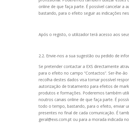
online de que faça parte. É possível cancelar a
bastando, para o efeito seguir as indicações n
Após o registo, o utilizador terá acesso aos seus
2.2. Envie-nos a sua sugestão ou pedido de inf
Se pretender contactar a EXS directamente atravé
para o efeito no campo “Contactos”. Ser-lhe-ão
recolha destes dados visa tornar possível resp
autorização de tratamento para efeitos de mark
produtos e formações. Poderemos também utiliza
noutros canais online de que faça parte. É poss
todo o tempo, bastando, para o efeito, enviar u
presentes no final de cada comunicação. É tamb
geral@exs.com.pt ou para a morada indicada no 