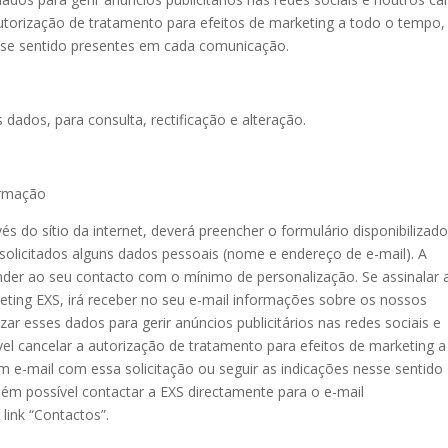
 autorização de tratamento para efeitos de marketing a todo o tempo,
esse sentido presentes em cada comunicação.
 dados, para consulta, rectificação e alteração.
ormação
s do sítio da internet, deverá preencher o formulário disponibilizad
 solicitados alguns dados pessoais (nome e endereço de e-mail). A
onder ao seu contacto com o mínimo de personalização. Se assinalar 
eting EXS, irá receber no seu e-mail informações sobre os nossos
r esses dados para gerir anúncios publicitários nas redes sociais e
ível cancelar a autorização de tratamento para efeitos de marketing a
m e-mail com essa solicitação ou seguir as indicações nesse sentido
ém possível contactar a EXS directamente para o e-mail
link “Contactos”.