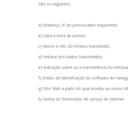
são os seguintes:
a) Endereço IP do processador requerente;
b) Data e hora de acesso;
c) Nome e URL do ficheiro transferido;
d) Volume dos dados transmitidos;
e) Indicação sobre se a transferência foi efectu
f) Dados de identificação do software do naveg
g) Sítio Web a partir do qual acedeu ao nosso sít
h) Nome do fornecedor de serviço de Internet