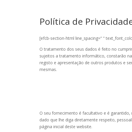
Política de Privacidad
[efcb-section-html line_spacing=” ” text_font_co
O tratamento dos seus dados é feito no cumpri
sujeitos a tratamento informático, constarão na
registo e apresentação de outros produtos e ser
mesmas.
O seu fornecimento é facultativo e é garantido, 
dado que lhe diga diretamente respeito, pessoa
página inicial deste website.