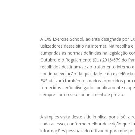
A EXS Exercise School, adiante designada por E
utilizadores deste sítio na internet. Na recolh
cumpridas as normas definidas na legislação co
Outubro e o Regulamento (EU) 2016/679 do Parl
recolhidos destinam-se ao tratamento interno d
contínua evolução da qualidade e da excelência
EXS utilizará também os dados fornecidos para
fornecidos serão divulgados publicamente e apen
sempre com o seu conhecimento e prévio.
A simples visita deste sítio implica, por si só
cada acesso, conforme melhor descrição que fa
informações pessoais do utilizador para que p