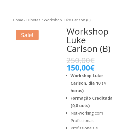
Home
/
Bilhetes
/ Workshop Luke Carlson (B)
Workshop
Sale!
Luke
Carlson (B)
250,00
€
150,00
€
Workshop Luke
Carlson, dia 10 (4
horas)
Formação Creditada
(0,8 ucts)
Net-working com
Profissionais
Profissionais e