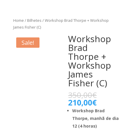
Home
/
Bilhetes
/ Workshop Brad Thorpe + Workshop
James Fisher (C)
Workshop
Sale!
Brad
Thorpe +
Workshop
James
Fisher (C)
350,00
€
210,00
€
Workshop Brad
Thorpe, manhã de dia
12 (4 horas)