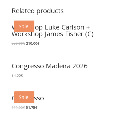
quantity
Related products
Workshop Luke Carlson +
Sale!
Workshop James Fisher (C)
350,00
€
210,00
€
Congresso Madeira 2026
84,00
€
Congresso
Sale!
115,00
€
51,75
€